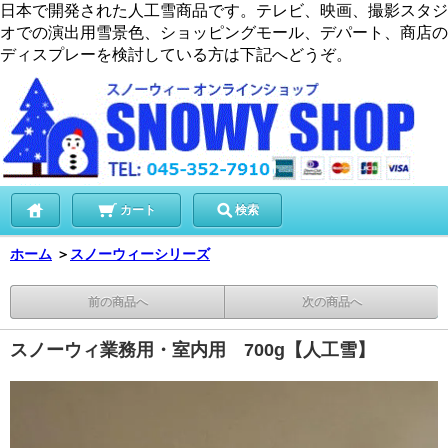
日本で開発された人工雪商品です。テレビ、映画、撮影スタジ
オでの演出用雪景色、ショッピングモール、デパート、商店の
ディスプレーを検討している方は下記へどうぞ。
カート
検索
ホーム
＞
スノーウィーシリーズ
前の商品へ
次の商品へ
スノーウィ業務用・室内用 700g【人工雪】