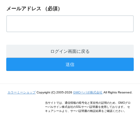
メールアドレス
（必須）
ログイン画面に戻る
カラーミーショップ
Copyright (C) 2005-2026
GMOペパボ株式会社
All Rights Reserved.
当サイトでは、通信情報の暗号化と実在性の証明のため、GMOグロ
ーバルサイン株式会社のSSLサーバ証明書を使用しております。 セ
キュアシールより、サーバ証明書の検証結果をご確認ください。